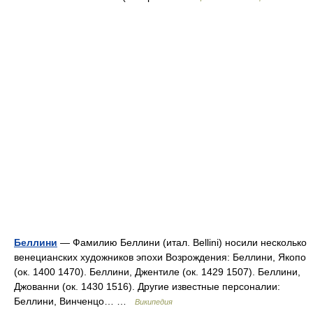
Беллини
— Фамилию Беллини (итал. Bellini) носили несколько
венецианских художников эпохи Возрождения: Беллини, Якопо
(ок. 1400 1470). Беллини, Джентиле (ок. 1429 1507). Беллини,
Джованни (ок. 1430 1516). Другие известные персоналии:
Беллини, Винченцо… …
Википедия