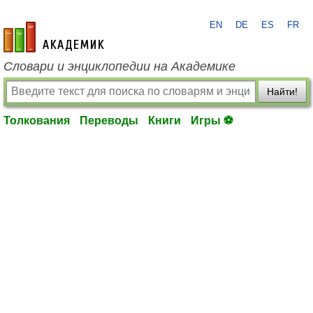
EN
DE
ES
FR
academic.ru
Словари и энциклопедии на Академике
Найти!
Толкования
Переводы
Книги
Игры ⚽